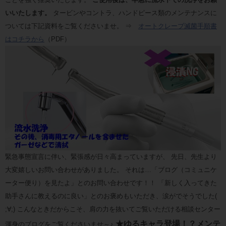
いいたします。
タービンやコントラ、ハンドピース類のメンテナンスに
ついては下記資料をご覧くださいませ。 ⇒
オートクレーブ滅菌手順書
はコチラから
（PDF）
緊急事態宣言に伴い、緊張感が日々高まっていますが、 先日、先生より
大変嬉しいお問い合わせがありました。 それは…「ブログ（コミュニケ
ーター便り）を見たよ」とのお問い合わせです！！ 「新しく入ってきた
助手さんに教えるのに良い」とのお褒めもいただき、涙がでそうでした(
;∀;) こんなときだからこそ、肩の力を抜いてご覧いただける相談センター
★ゆるキャラ登場！？メンテ
渾身のブログをご覧くださいませ～♪