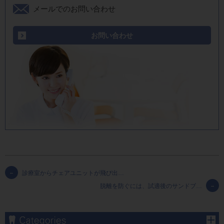
メールでのお問い合わせ
お問い合わせ
←
診療室からチェアユニットが飛び出…
脱離を防ぐには、試適後のサンドブ…
→