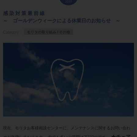
2020
感 染 対 策 最 前 線
～ ゴールデンウィークによる休業日のお知らせ ～
Category:
モリタの取り組み / その他
現在、モリタお客様相談センターに、メンテナンスに関するお問い合わ
★チェア