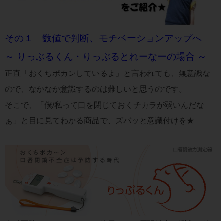
その１
数値で判断、モチベーションアップへ
～ りっぷるくん・りっぷるとれーなーの場合 ～
正直「おくちポカンしているよ」と言われても、無意識な
ので、なかなか意識するのは難しいと思うのです。
そこで、「僕/私って口を閉じておくチカラが弱いんだな
ぁ」と目に見てわかる商品で、ズバッと意識付けを★