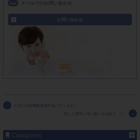
メールでのお問い合わせ
お問い合わせ
←
小児の口腔機能発達不全にモリタが…
新しく芽吹く年に願いを込めて <…
→