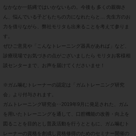
なかなか一筋縄ではいかないもの。今後も 多くの親御さ
ん、悩んでいる子どもたちの力になれたらと… 先生方のお
力を借りながら、弊社モリタも出来ることを考えて参りま
す。
ぜひご意見や「こんなトレーニング器具があれば」など、
診療現場でお気づきの点がございましたら モリタお客様相
談センターまで、お声を届けてくださいませ！
※ガム噛むトレーナーの認定は「ガムトレーニング研究
会」より付与されます。
ガムトレーニング研究会‥2019年9月に発足された、ガム
を用いたトレーニングを通して、口腔機能の改善・向上を
図ることを目的とし普及活動を行うとともに、ガム噛むト
レーナーの資格を創成し資格修得のためのセミナー開催の