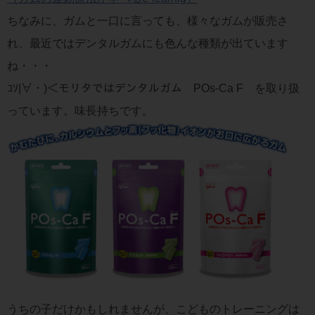
ちなみに、ガムと一口に言っても、様々なガムが販売さ
れ、最近ではデンタルガムにも色んな種類が出ています
ね・・・
ｺｿ|∀・)＜モリタではデンタルガム POs-Ca F を取り扱
っています。味長持ちです。
うちの子だけかもしれませんが、こどものトレーニングは