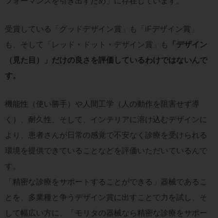
フォーマンスを引き出すため」に存在しています。
受賞している「グッドデザイン賞」も「iFデザイン賞」
も、そして「レッド・ドット・デザイン賞」も
「デザイン
（見た目）」だけの良さを評価しているわけではないんで
す。
機能性（使い勝手）や人間工学（人の動作を阻害せず導
く）、耐久性、そして、インテリアに溶け込むデザインに
より、患者さんが日常の感覚で不安なく診療を受けられる
環境を提供できていることなどを評価いただいているんで
す。
「精密な診療をサポートすることができる」器械であるこ
とを、多業種と争うデザイン賞に出すことで力を試し、そ
して幅広い方に、「モリタの器械なら精密な診療をサポー