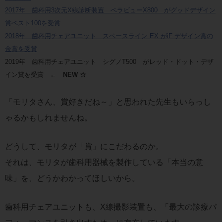
2017年 歯科用3次元X線診断装置 ベラビューX800 がグッドデザイン
賞ベスト100を受賞
2018年 歯科用チェアユニット スペースライン EX がiF デザイン賞の
金賞を受賞
2019年 歯科用チェアユニット シグノT500 がレッド・ドット・デザ
イン賞を受賞
← NEW ☆
「モリタさん、賞好きだね～」と思われた先生もいらっし
ゃるかもしれませんね。
どうして、モリタが「賞」にこだわるのか。
それは、モリタが歯科用器械を製作している「本当の意
味」を、どうかわかってほしいから。
歯科用チェアユニットも、X線撮影装置も、「最大の診療パ