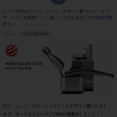
2019
シグノT500がレッド・ドット・デザイン賞 ベスト・オブ・
ザ・ベストを受賞！！～ 賞レースに出るモリタの本当の気
持ち ～
Category:
モリタの取り組み
先日、なんと！あの！
レッドドットデザイン賞
の
ベスト・
オブ・ザ・ベスト
を
シグノT500が受賞
致しました～！