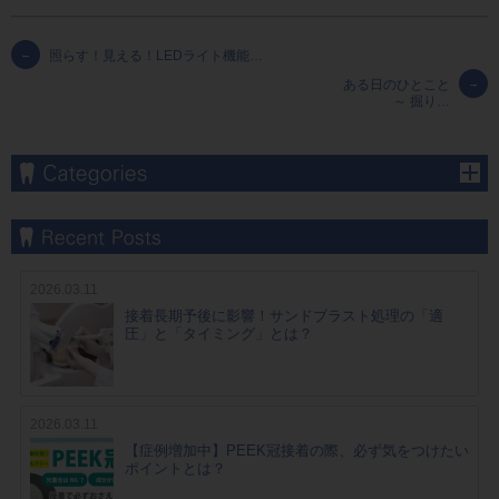
←
照らす！見える！LEDライト機能…
ある日のひとこと
→
～ 掘り…
2026.03.11
接着長期予後に影響！サンドブラスト処理の「適
圧」と「タイミング」とは？
2026.03.11
【症例増加中】PEEK冠接着の際、必ず気をつけたい
ポイントとは？