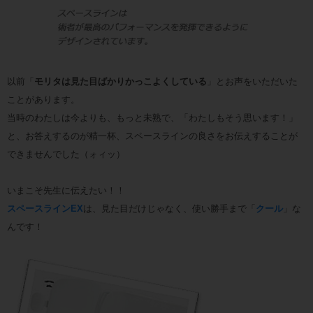
以前「
モリタは見た目ばかりかっこよくしている
」とお声をいただいた
ことがあります。
当時のわたしは今よりも、もっと未熟で、「わたしもそう思います！」
と、お答えするのが精一杯、スペースラインの良さをお伝えすることが
できませんでした（ォィッ）
いまこそ先生に伝えたい！！
スペースラインEX
は、見た目だけじゃなく、使い勝手まで「
クール
」な
んです！