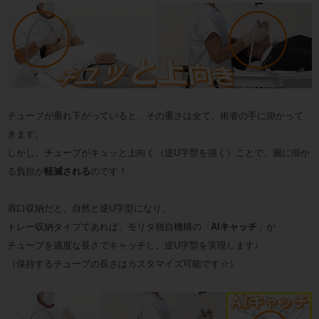
チューブが垂れ下がっていると、その重さは全て、術者の手に掛かって
きます。
しかし、チューブがキュッと上向く（逆U字型を描く）ことで、腕に掛か
る負担が
軽減される
のです！
肩口収納だと、自然と逆U字型になり、
トレー収納タイプであれば、モリタ独自機構の「
AIキャッチ
」が
チューブを適度な長さでキャッチし、逆U字型を実現します♪
（保持するチューブの長さはカスタマイズ可能です☆）