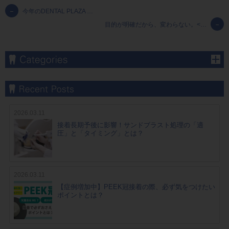
←
今年のDENTAL PLAZA …
目的が明確だから、変わらない。<…
→
2026.03.11
接着長期予後に影響！サンドブラスト処理の「適
圧」と「タイミング」とは？
2026.03.11
【症例増加中】PEEK冠接着の際、必ず気をつけたい
ポイントとは？