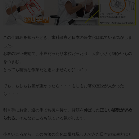
この仕組みを知ったとき、歯科診療と日本の箸文化は似ている気がしま
した。
お箸の細い先端で、小豆だったり米粒だったり、大変小さく細かいもの
をつまむ。
とっても精密な作業だと思いませんか( ﾟ ω ﾟ )
でも、もしもお箸が重かったら・・・もしもお箸の直径が太かった
ら・・・
利き手にお箸、逆の手でお椀を持つ。背筋を伸ばした
正しい姿勢が求め
られる。
そんなところも似ている気がします。
小さいころから、このお箸の文化に慣れ親しんできた日本の先生方にと