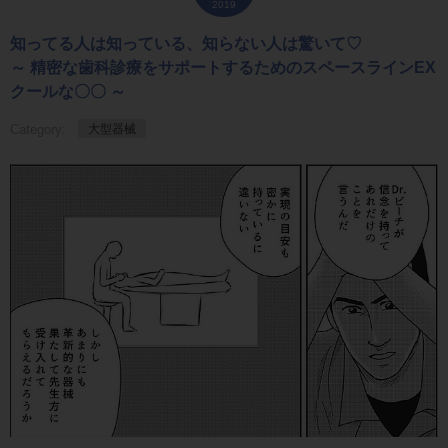
2019
知ってる人は知っている、知らない人は驚いて♡
～ 精密な歯科診療をサポートするためのスペースラインEX
クールな〇〇 ～
Category:
大型器械