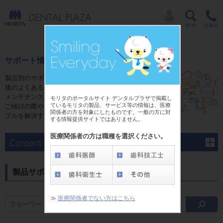
サポート情報
製品別のサポートページでは、ご購入前やご購入
後のよくあるご質問にお答えするFAQ、修理、
メンテナンスに関する情報をご用意しています。
モリタのポータルサイト デンタルプラザで掲載し
ているモリタの製品、サービス等の情報は、医療
ご検討の際や、ご購入後のさまさまな疑問やトラ
関係者の方を対象にしたものです。一般の方に対
ブルを解決する為にご活用ください。
する情報提供サイトではありません。
医療関係者の方は職種を選択ください。
製品サポート
≫
医療関係者でない方はこちら