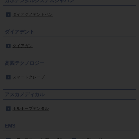
カボデンタルシステムジャパン
ダイアグノデントペン
ダイアデント
ダイアガン
高園テクノロジー
スマートクレーブ
アスカメディカル
ホルホープデンタル
EMS