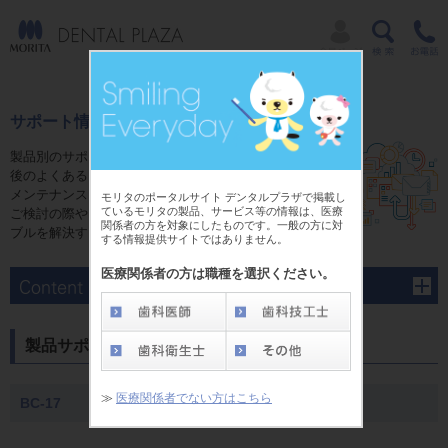
サポート情報
製品別のサポートページでは、ご購入前やご購入
後のよくあるご質問にお答えするFAQ、修理、
メンテナンスに関する情報をご用意しています。
モリタのポータルサイト デンタルプラザで掲載し
ているモリタの製品、サービス等の情報は、医療
ご検討の際や、ご購入後のさまさまな疑問やトラ
関係者の方を対象にしたものです。一般の方に対
ブルを解決する為にご活用ください。
する情報提供サイトではありません。
医療関係者の方は職種を選択ください。
製品サポート
≫
医療関係者でない方はこちら
BC-17