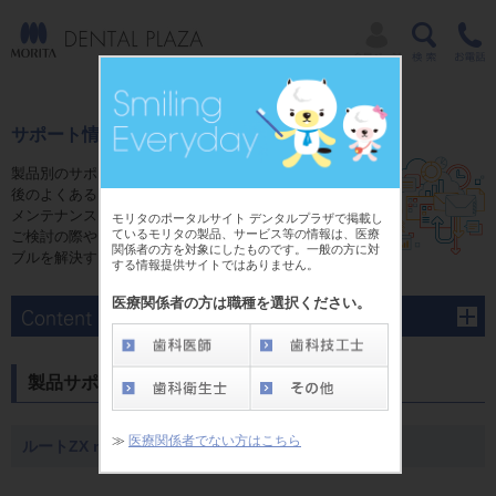
サポート情報
製品別のサポートページでは、ご購入前やご購入
後のよくあるご質問にお答えするFAQ、修理、
メンテナンスに関する情報をご用意しています。
モリタのポータルサイト デンタルプラザで掲載し
ているモリタの製品、サービス等の情報は、医療
ご検討の際や、ご購入後のさまさまな疑問やトラ
関係者の方を対象にしたものです。一般の方に対
ブルを解決する為にご活用ください。
する情報提供サイトではありません。
医療関係者の方は職種を選択ください。
製品サポート
≫
医療関係者でない方はこちら
ルートZX mini