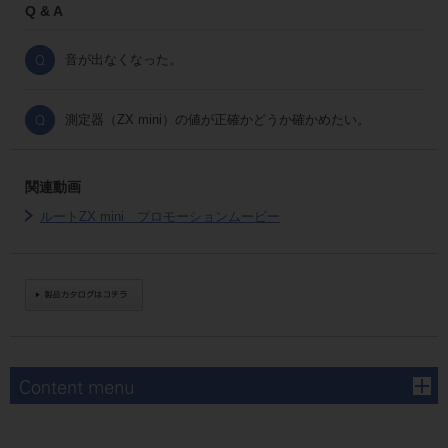
Q & A
音が出なくなった。
測定器（ZX mini）の値が正確かどうか確かめたい。
関連動画
ルートZX mini プロモーションムービー