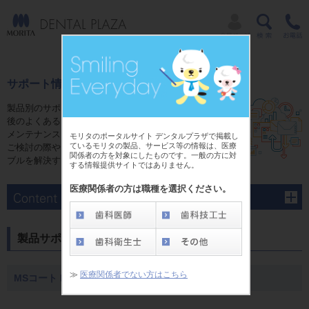
サポート情報
製品別のサポートページでは、ご購入前やご購入
後のよくあるご質問にお答えするFAQ、修理、
メンテナンスに関する情報をご用意しています。
モリタのポータルサイト デンタルプラザで掲載し
ているモリタの製品、サービス等の情報は、医療
ご検討の際や、ご購入後のさまさまな疑問やトラ
関係者の方を対象にしたものです。一般の方に対
ブルを解決する為にご活用ください。
する情報提供サイトではありません。
医療関係者の方は職種を選択ください。
製品サポート
≫
医療関係者でない方はこちら
MSコート F