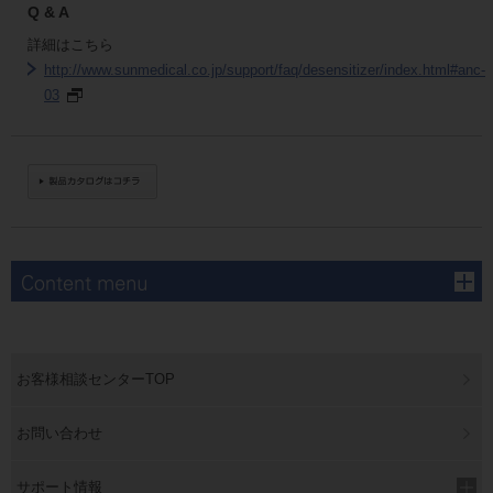
Q & A
詳細はこちら
http://www.sunmedical.co.jp/support/faq/desensitizer/index.html#anc-
03
お客様相談センターTOP
お問い合わせ
サポート情報