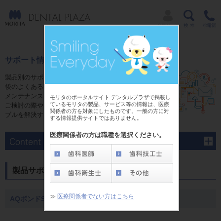
サポート情報
製品別のサポートページでは、ご購入前やご購入
後のよくあるご質問にお答えするFAQ、修理、
メンテナンスに関する情報をご用意しています。
モリタのポータルサイト デンタルプラザで掲載し
ているモリタの製品、サービス等の情報は、医療
ご検討の際や、ご購入後のさまさまな疑問やトラ
関係者の方を対象にしたものです。一般の方に対
ブルを解決する為にご活用ください。
する情報提供サイトではありません。
医療関係者の方は職種を選択ください。
製品サポート
≫
医療関係者でない方はこちら
AQボンドSP