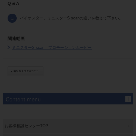
Q & A
バイオスター、ミニスターS scanの違いを教えて下さい。
関連動画
ミニスターS scan プロモーションムービー
お客様相談センターTOP