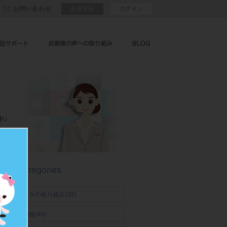
お問い合わせ
会員登録
ログイン
中♪
。
モリタの取り組み(32)
◯
その他(40)
◯