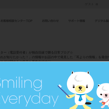
ゲスト
ーター（電話受付者）が独自目線で贈る日常ブログ☆
れが知りたかった！」の情報やお話の中で発見した「耳よりの情報」を発信
ブログに関するご意見も募集中です♡
告なしに変更、修正させて戴くケースがございます。予めご了承くださいませ
Dec
02
2016