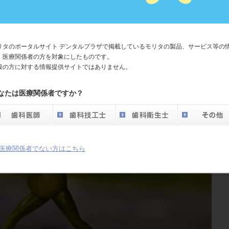
、普段使いにも◎ ～口腔内撮影用コンパクト
ショットⅥ～
リタのポータルサイト デンタルプラザで掲載しているモリタの製品、サービス等の
、医療関係者の方を対象にしたものです。
般の方に対する情報提供サイトではありません。
なたは医療関係者ですか？
医療関係者でない方はこちら