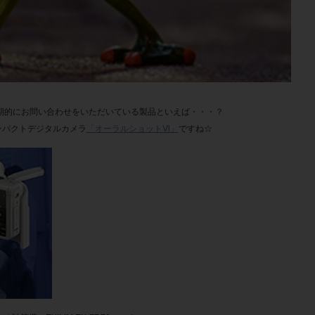
期的にお問い合わせをいただいている製品といえば・・・？
ンパクトデジタルカメラ
「オーラルショットⅥ」
ですね☆