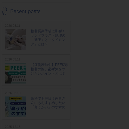
2026.03.11
接着長期予後に影響！
サンドブラスト処理の
「適圧」と「タイミン
グ」とは？
2026.03.11
【症例増加中】PEEK冠
接着の際、必ず気をつ
けたいポイントとは？
2026.02.19
歯科でも注目！患者さ
んにもおすすめしたい
「鼻うがい」のすすめ
2025.12.15