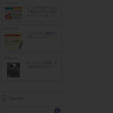
2025.09.12
ここまで時短⁉デンチャ
ー製作をデジタル化す
るメリットとは…？
2025.08.05
ハンドピース滅菌時に
注意したいこと
2025.07.28
Q.このような症例、ど
う処置されますか？