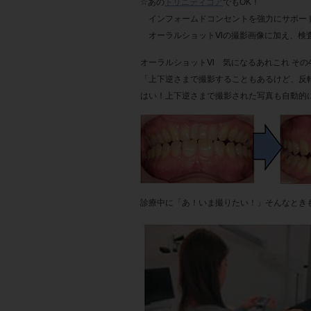
☆あの
トリニティコア
でもOK！
インフォームドコンセントを強力にサポー
オーラルショットⅥの撮影画像に加え、検査
オーラルショットⅥ 気になるあれこれ その4
「上下逆さまで撮影することもあるけど、反
はい！上下逆さまで撮影された写真も自動的に
診療中に「あ！いま撮りたい！」そんなとき