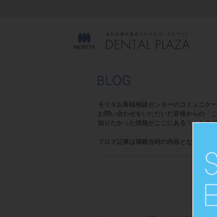
モリタお客様相談センターのコミュニケ
お問い合わせをいただいた皆様からの「こ
知りたかった情報がここにある！かも？
ブログ記事は掲載当時の内容となり、予