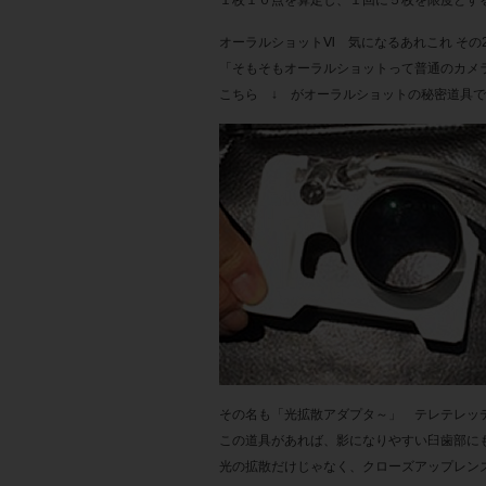
オーラルショットⅥ 気になるあれこれ その2
「そもそもオーラルショットって普通のカメ
こちら ↓ がオーラルショットの秘密道具
その名も「光拡散アダプタ～」 テレテレッテテー
この道具があれば、影になりやすい臼歯部にも光
光の拡散だけじゃなく、クローズアップレン