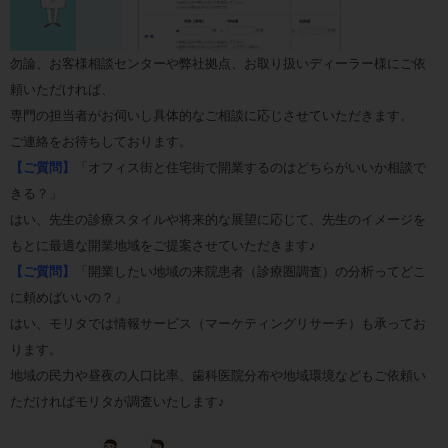
勿論、お客様相談センターや弊社拠点、お取り扱いディーラー様にご依
頼いただければ、
専門の担当者がお伺いし具体的なご相談に応じさせていただきます。
ご連絡をお待ちしております。
【ご質問】
「オフィス街と住宅街で開業するのはどちらがいいか相談で
きる？」
はい、先生の診療スタイルや将来的な展望に応じて、先生のイメージを
もとに最適な開業地域をご提案させていただきます♪
【ご質問】
「開業したい地域の来院患者（診療圏調査）の分析ってどこ
に頼めばいいの？」
はい、モリタでは情報サービス（マーケティングリサーチ）も承ってお
ります。
地域の民力や昼夜の人口比率、歯科医院分布や地域環境などもご依頼い
ただければモリタが調査いたします♪