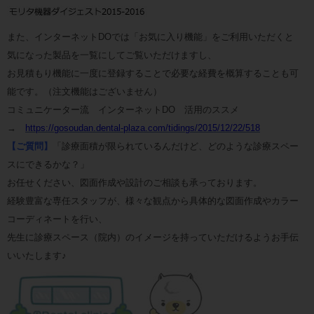
また、インターネットDOでは「お気に入り機能」をご利用いただくと
気になった製品を一覧にしてご覧いただけますし、
お見積もり機能に一度に登録することで必要な経費を概算することも可
能です。（注文機能はございません）
コミュニケーター流 インターネットDO 活用のススメ
→
https://gosoudan.dental-plaza.com/tidings/2015/12/22/518
【ご質問】
「診療面積が限られているんだけど、どのような診療スペー
スにできるかな？」
お任せください、図面作成や設計のご相談も承っております。
経験豊富な専任スタッフが、様々な観点から具体的な図面作成やカラー
コーディネートを行い、
先生に診療スペース（院内）のイメージを持っていただけるようお手伝
いいたします♪