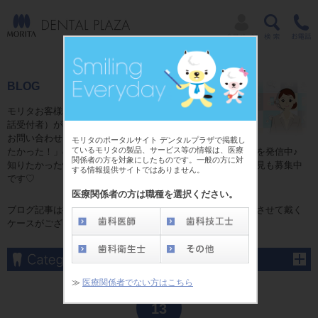
BLOG
モリタお客様相談センターのコミュニケーター（電
話受付者）が独自目線で贈る日常ブログ☆
お問い合わせをいただいた皆様からの「これが知り
モリタのポータルサイト デンタルプラザで掲載し
ているモリタの製品、サービス等の情報は、医療
たかった！」の情報やお話の中で発見した「耳よりの情報」を発信中♪
関係者の方を対象にしたものです。一般の方に対
知りたかった情報がここにある！かも？ブログに関するご意見も募集中
する情報提供サイトではありません。
です♡
医療関係者の方は職種を選択ください。
ブログ記事は掲載当時の内容となり、予告なしに変更、修正させて戴く
ケースがございます。予めご了承くださいませ。
≫
医療関係者でない方はこちら
Apr
13