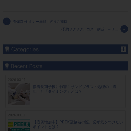
←
春爛漫♪セミナー満載！乞うご期待
♪予約サクサク、コスト削減 ～リ…
→
2026.03.11
接着長期予後に影響！サンドブラスト処理の「適
圧」と「タイミング」とは？
2026.03.11
【症例増加中】PEEK冠接着の際、必ず気をつけたい
ポイントとは？