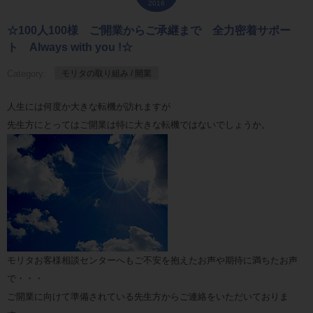
2016
☆100人100様 ご開業からご承継まで 全力密着サポー
ト Always with you !☆
Category:
モリタの取り組み / 開業
人生には何度か大きな転機が訪れますが
先生方にとってはご開業は特に大きな転機ではないでしょうか。
モリタお客様相談センターへもご不安を抱えたお声や期待に満ちたお声
で・・・
ご開業に向けて準備されている先生方からご連絡をいただいておりま