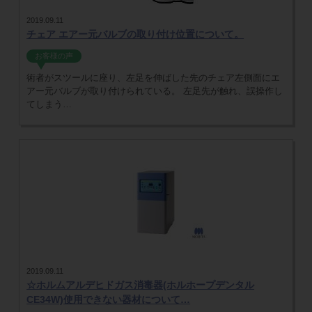
2019.09.11
チェア エアー元バルブの取り付け位置について。
お客様の声
術者がスツールに座り、左足を伸ばした先のチェア左側面にエ
アー元バルブが取り付けられている。 左足先が触れ、誤操作し
てしまう…
2019.09.11
☆ホルムアルデヒドガス消毒器(ホルホープデンタル
CE34W)使用できない器材について…