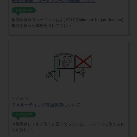
根管治療器 コードレス+OTR機能について
お客様の声
根管治療器でコードレスおよびOTR(Optimum Torque Reverse)
機能を持った機種を出して欲しい。
2017.03.23
ＳＡルーティング常温保存について
お客様の声
冷蔵保存してすぐ使うと固くなっている。 スムーズに使えるも
のが欲しい。