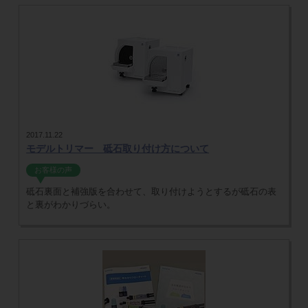
2017.11.22
モデルトリマー 砥石取り付け方について
お客様の声
砥石裏面と補強版を合わせて、取り付けようとするが砥石の表
と裏がわかりづらい。