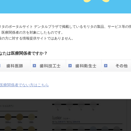
グレーの商品名がわかりにくい。
とうございます。 別途色見本資料を作成し、商品名をわかりやすくしまし
リタのポータルサイト デンタルプラザで掲載しているモリタの製品、サービス等の
、医療関係者の方を対象にしたものです。
般の方に対する情報提供サイトではありません。
なたは医療関係者ですか？
医療関係者でない方はこちら