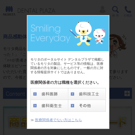
商品感動体験
モリタ商品をお使いいただく中で、「ここがよか
った！」「こんなところが使いやすかった！」
モリタのポータルサイト デンタルプラザで掲載し
「○○が患者さんに喜ばれた！」などのお客様のご
ているモリタの製品、サービス等の情報は、医療
体験エピソードをお寄せいただきました。
関係者の方を対象にしたものです。一般の方に対
いただいた貴重なご体験談は、製品開発、改善などに活かして参ります
する情報提供サイトではありません。
ので、今後とも是非お客様の「商品感動体験」をお聞かせください。
医療関係者の方は職種を選択ください。
≫
医療関係者でない方はこちら