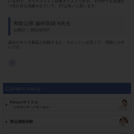
いるので、スペースライン自体オススメですが、その中でも安価か
つ見た目も洗練されていて、STは良いと思います。
和歌山県 歯科医師 N先生
公開日： 2021/07/07
過去のモリタ製品と比較すると、スピットンが広くて、掃除しやす
いです。
1
Kikuzoサイクル
－お客様の声への取り組み－
商品感動体験